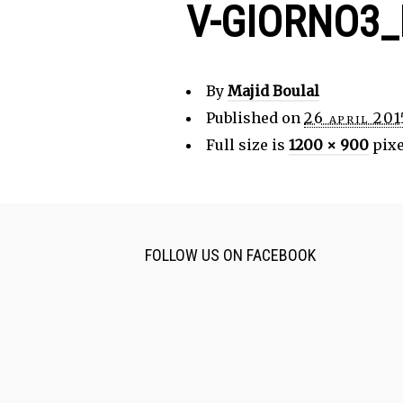
V-GIORNO3
By
Majid Boulal
Published on
26 april 201
Full size is
1200 × 900
pixe
FOLLOW US ON FACEBOOK