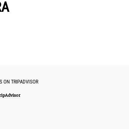
RA
US ON TRIPADVISOR