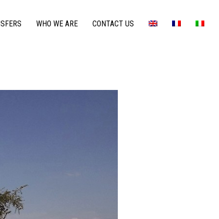
NSFERS
WHO WE ARE
CONTACT US