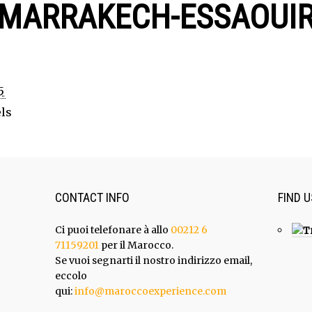
_MARRAKECH-ESSAOUI
5
ls
CONTACT INFO
FIND 
Ci puoi telefonare à allo
00212 6
71159201
per il Marocco.
Se vuoi segnarti il nostro indirizzo email,
eccolo
qui:
info@maroccoexperience.com