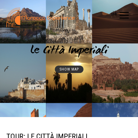
Le Città Imperiali
SHOW MAP
TOUR: LE CITTÀ IMPERIALI