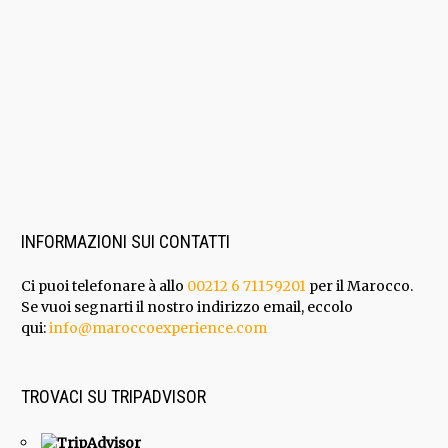
INFORMAZIONI SUI CONTATTI
Ci puoi telefonare à allo
00212 6 71159201
per il Marocco.
Se vuoi segnarti il nostro indirizzo email, eccolo
qui:
info@maroccoexperience.com
TROVACI SU TRIPADVISOR