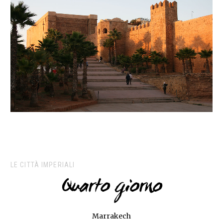
LE CITTÀ IMPERIALI
Quarto giorno
Marrakech