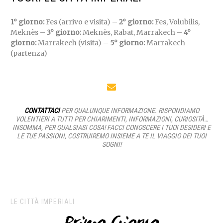
1° giorno:
Fes (arrivo e visita) –
2° giorno:
Fes, Volubilis,
Meknès –
3° giorno:
Meknès, Rabat, Marrakech –
4°
giorno:
Marrakech (visita) –
5° giorno:
Marrakech
(partenza)
CONTATTACI
PER QUALUNQUE INFORMAZIONE. RISPONDIAMO
VOLENTIERI A TUTTI PER CHIARIMENTI, INFORMAZIONI, CURIOSITÀ…
INSOMMA, PER QUALSIASI COSA! FACCI CONOSCERE I TUOI DESIDERI E
LE TUE PASSIONI, COSTRUIREMO INSIEME A TE IL VIAGGIO DEI TUOI
SOGNI!
LE CITTÀ IMPERIALI