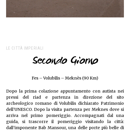
LE CITTÀ IMPERIALI
Secondo Giorno
Fes – Volubilis – Meknès (90 Km)
Dopo la prima colazione appuntamento con autista nei
pressi del riad e partenza in direzione del sito
archeologico romano di Volubilis dichiarato Patrimonio
dell’UNESCO. Dopo la visita partenza per Meknes dove si
arriva nel primo pomeriggio. Accompagnati dal una
guida, si trascorre il pomeriggio visitando la città:
dall’imponente Bab Mansour, una delle porte più belle di