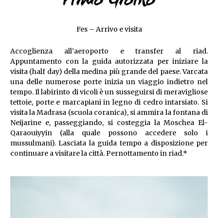
Primo Giorno
Fes – Arrivo e visita
Accoglienza all’aeroporto e transfer al riad.
Appuntamento con la guida autorizzata per iniziare la
visita (half day) della medina più grande del paese. Varcata
una delle numerose porte inizia un viaggio indietro nel
tempo. Il labirinto di vicoli è un susseguirsi di meravigliose
tettoie, porte e marcapiani in legno di cedro intarsiato. Si
visita la Madrasa (scuola coranica), si ammira la fontana di
Neijarine e, passeggiando, si costeggia la Moschea El-
Qaraouiyyin (alla quale possono accedere solo i
mussulmani). Lasciata la guida tempo a disposizione per
continuare a visitare la città. Pernottamento in riad.*