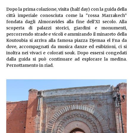
Dopo la prima colazione, visita (half day) con la guida della
città imperiale conosciuta come la “rossa Marrakech”
fondata dagli Almoravides alla fine dell’XI secolo. Alla
scoperta di palazzi storici, giardini e monumenti,
percorrendo strade e vicoli e ammirando il minareto della
Koutoubia si arriva alla famosa piazza Djemaa el Fna da
dove, accompagnati da musica danze ed esibizioni, ci si
inoltra nei vivaci e colorati souk. Dopo essersi congedati
dalla guida si può continuare ad esplorare la medina.
Pernottamento in riad.