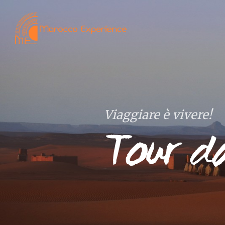
Viaggiare è vivere!
Tour da