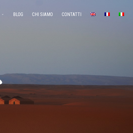
BLOG
CHI SIAMO
CONTATTI