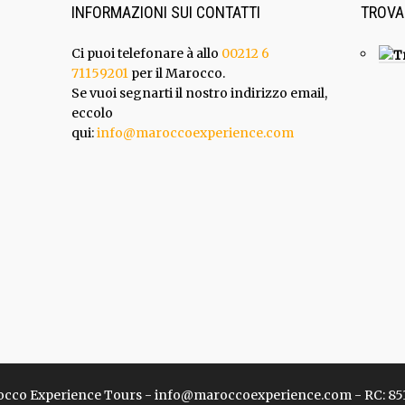
INFORMAZIONI SUI CONTATTI
TROVA
Ci puoi telefonare à allo
00212 6
71159201
per il Marocco.
Se vuoi segnarti il nostro indirizzo email,
eccolo
qui:
info@maroccoexperience.com
 Marocco Experience Tours - info@maroccoexperience.com - RC: 85