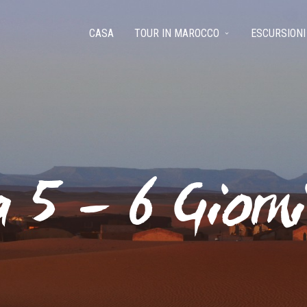
CASA
TOUR IN MAROCCO
ESCURSIONI
 5 – 6 Giorni