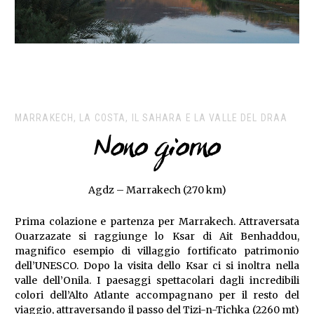
MARRAKECH, LA COSTA, IL SAHARA E LA VALLE DEL DRAA
Nono giorno
Agdz – Marrakech (270 km)
Prima colazione e partenza per Marrakech. Attraversata
Ouarzazate si raggiunge lo Ksar di Ait Benhaddou,
magnifico esempio di villaggio fortificato patrimonio
dell’UNESCO. Dopo la visita dello Ksar ci si inoltra nella
valle dell’Onila. I paesaggi spettacolari dagli incredibili
colori dell’Alto Atlante accompagnano per il resto del
viaggio, attraversando il passo del Tizi-n-Tichka (2260 mt)