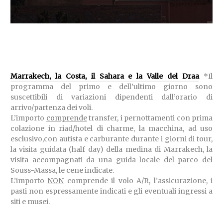
Marrakech, la Costa, il Sahara e la Valle del Draa
*Il
programma del primo e dell’ultimo giorno sono
suscettibili di variazioni dipendenti dall’orario di
arrivo/partenza dei voli.
L’importo
comprende
transfer, i pernottamenti con prima
colazione in riad/hotel di charme, la macchina, ad uso
esclusivo,con autista e carburante durante i giorni di tour,
la visita guidata (half day) della medina di Marrakech, la
visita accompagnati da una guida locale del parco del
Souss-Massa, le cene indicate.
L’importo
NON
comprende il volo A/R, l’assicurazione, i
pasti non espressamente indicati e gli eventuali ingressi a
siti e musei.