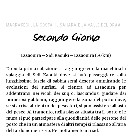
MARRAKECH, LA COSTA, IL SAHARA E LA VALLE DEL DRAA
Secondo Giorno
Essaouira – Sidi Kaouki – Essaouira (50 km)
Dopo la prima colazione si raggiunge con la macchina la
spiaggia di Sidi Kaouki dove si può passeggiare sulla
lunghissima fascia di sabbia semi deserta ammirando le
evoluzioni dei surfisti. Si rientra ad Essaouira per
addentrarsi nei vicoli dei suq o, lasciandosi guidare dai
numerosi gabbiani, raggiungere la zona del porto dove,
se si arriva al rientro dei pescatori, si può assistere all’asta
del pesce. Al tramonto, nella piazza situata tra il porto e le
mura si può partecipare alla quotidianità delle persone del
posto che in un’atmosfera di altri tempi si rilassano all’aria
del tardo pomeriggio. Pernottamento in riad.