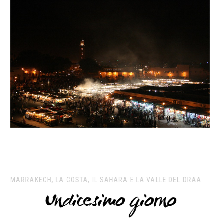
MARRAKECH, LA COSTA, IL SAHARA E LA VALLE DEL DRAA
Undicesimo giorno