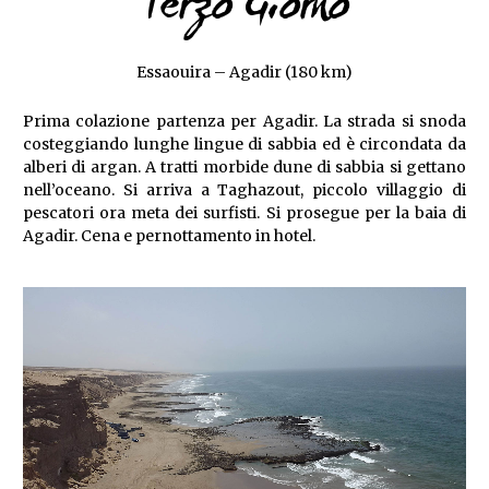
Terzo Giorno
Essaouira – Agadir (180 km)
Prima colazione partenza per Agadir. La strada si snoda
costeggiando lunghe lingue di sabbia ed è circondata da
alberi di argan. A tratti morbide dune di sabbia si gettano
nell’oceano. Si arriva a Taghazout, piccolo villaggio di
pescatori ora meta dei surfisti. Si prosegue per la baia di
Agadir. Cena e pernottamento in hotel.