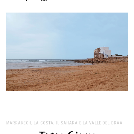
MARRAKECH, LA COSTA, IL SAHARA E LA VALLE DEL DRAA