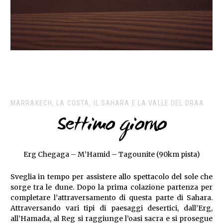
MARRAKECH, LA COSTA, IL SAHARA E LA VALLE DEL DRAA
Settimo giorno
Erg Chegaga – M’Hamid – Tagounite (90km pista)
Sveglia in tempo per assistere allo spettacolo del sole che
sorge tra le dune. Dopo la prima colazione partenza per
completare l’attraversamento di questa parte di Sahara.
Attraversando vari tipi di paesaggi desertici, dall’Erg,
all’Hamada, al Reg si raggiunge l’oasi sacra e si prosegue