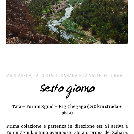
MARRAKECH, LA COSTA, IL SAHARA E LA VALLE DEL DRAA
Sesto giorno
Tata – Forum Zguid – Erg Chegaga (240 km strada +
pista)
Prima colazione e partenza in direzione est. Si arriva a
Foum Zguid, ultimo avamposto abitato prima del Sahara.