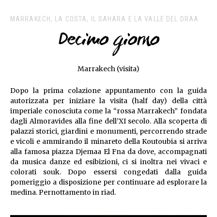
MARRAKECH, LA COSTA, IL SAHARA E LA VALLE DEL DRAA
Decimo giorno
Marrakech (visita)
Dopo la prima colazione appuntamento con la guida
autorizzata per iniziare la visita (half day) della città
imperiale conosciuta come la “rossa Marrakech” fondata
dagli Almoravides alla fine dell’XI secolo. Alla scoperta di
palazzi storici, giardini e monumenti, percorrendo strade
e vicoli e ammirando il minareto della Koutoubia si arriva
alla famosa piazza Djemaa El Fna da dove, accompagnati
da musica danze ed esibizioni, ci si inoltra nei vivaci e
colorati souk. Dopo essersi congedati dalla guida
pomeriggio a disposizione per continuare ad esplorare la
medina. Pernottamento in riad.