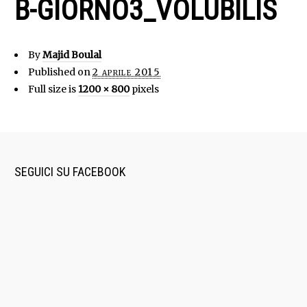
B-GIORNO3_VOLUBILIS
By
Majid Boulal
Published on
2 aprile 2015
Full size is
1200 × 800
pixels
SEGUICI SU FACEBOOK