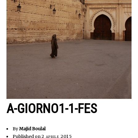
A-GIORNO1-1-FES
By
Majid Boulal
Published on
2 aprile 2015