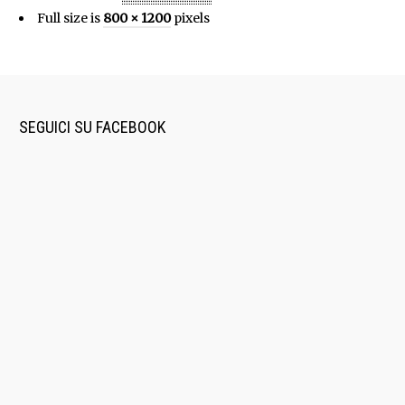
Full size is
800 × 1200
pixels
SEGUICI SU FACEBOOK