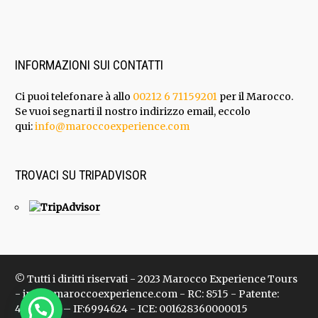
INFORMAZIONI SUI CONTATTI
Ci puoi telefonare à allo
00212 6 71159201
per il Marocco.
Se vuoi segnarti il nostro indirizzo email, eccolo
qui:
info@maroccoexperience.com
TROVACI SU TRIPADVISOR
© Tutti i diritti riservati - 2023 Marocco Experience Tours
- info@maroccoexperience.com - RC: 8515 - Patente:
47136624 – IF:6994624 - ICE: 001628360000015