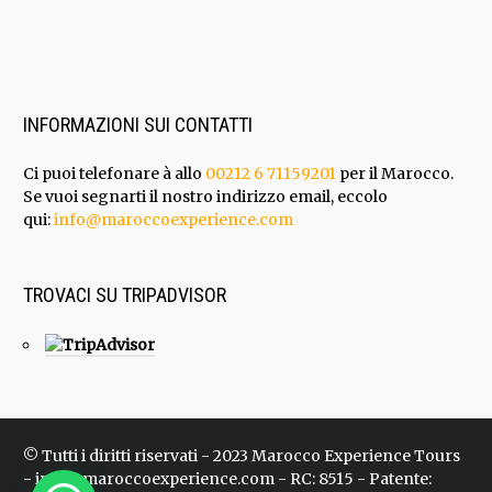
INFORMAZIONI SUI CONTATTI
Ci puoi telefonare à allo
00212 6 71159201
per il Marocco.
Se vuoi segnarti il nostro indirizzo email, eccolo
qui:
info@maroccoexperience.com
TROVACI SU TRIPADVISOR
© Tutti i diritti riservati - 2023 Marocco Experience Tours
- info@maroccoexperience.com - RC: 8515 - Patente: