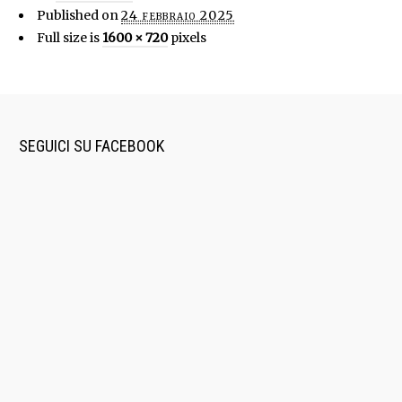
Published on
24 febbraio 2025
Full size is
1600 × 720
pixels
SEGUICI SU FACEBOOK