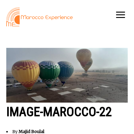
IMAGE-MAROCCO-22
By
Majid Boulal