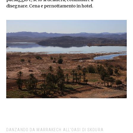
disegnare. Cena e pernottamento in hotel.
DANZANDO DA MARRAKECH ALL’OASI DI SKOURA