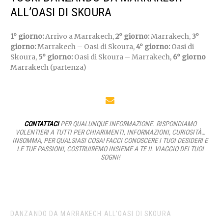
ALL’OASI DI SKOURA
1° giorno:
Arrivo a Marrakech,
2° giorno:
Marrakech,
3°
giorno:
Marrakech – Oasi di Skoura,
4° giorno:
Oasi di
Skoura,
5° giorno:
Oasi di Skoura – Marrakech,
6° giorno
Marrakech (partenza)
CONTATTACI
PER QUALUNQUE INFORMAZIONE. RISPONDIAMO
VOLENTIERI A TUTTI PER CHIARIMENTI, INFORMAZIONI, CURIOSITÀ…
INSOMMA, PER QUALSIASI COSA! FACCI CONOSCERE I TUOI DESIDERI E
LE TUE PASSIONI, COSTRUIREMO INSIEME A TE IL VIAGGIO DEI TUOI
SOGNI!
DANZANDO DA MARRAKECH ALL’OASI DI SKOURA