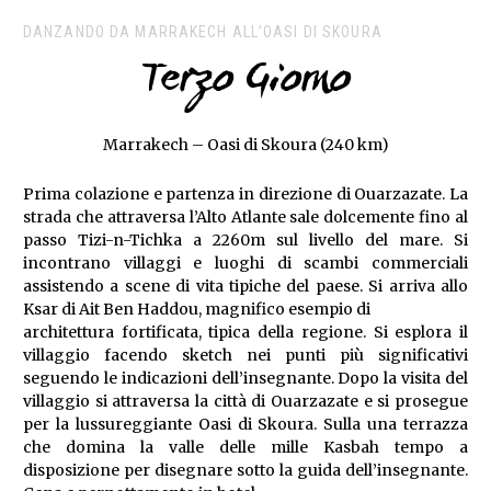
DANZANDO DA MARRAKECH ALL’OASI DI SKOURA
Terzo Giorno
Marrakech – Oasi di Skoura (240 km)
Prima colazione e partenza in direzione di Ouarzazate. La
strada che attraversa l’Alto Atlante sale dolcemente fino al
passo Tizi-n-Tichka a 2260m sul livello del mare. Si
incontrano villaggi e luoghi di scambi commerciali
assistendo a scene di vita tipiche del paese. Si arriva allo
Ksar di Ait Ben Haddou, magnifico esempio di
architettura fortificata, tipica della regione. Si esplora il
villaggio facendo sketch nei punti più significativi
seguendo le indicazioni dell’insegnante. Dopo la visita del
villaggio si attraversa la città di Ouarzazate e si prosegue
per la lussureggiante Oasi di Skoura. Sulla una terrazza
che domina la valle delle mille Kasbah tempo a
disposizione per disegnare sotto la guida dell’insegnante.