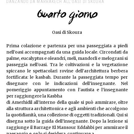
DANZANDO DA MARRAKECH ALL’OASI DI SKOURA
Quarto giorno
Oasi di Skoura
Prima colazione e partenza per una passeggiata a piedi
nell’oasi accompagnati da una guida locale. Circondati da
palme, eucalyptus e oleandri, meli, mandorli e melograni si
passeggia nell’oasi. Tra le coltivazioni e la vegetazione
spiccano le spettacolari rovine dell’architettura berbera
fortificata: le kasbah. Durante la passeggiata tempo per
disegnare con le indicazioni dell’insegnante. Nel
pomeriggio appuntamento con l’autista e l’insegnante
per raggiungere la Kasbha
di Amerhidil all’interno della quale si può ammirare, oltre
alla struttura architettonica e agli ambienti che accolgono
la quotidianità, una collezione di oggetti tradizionali. Qui si
disegna sotto la guida dell’insegnante. Dopo la lezione si
raggiunge il Barrage El Mansour Eddahbi per ammirare il
paesaggio e, se lo si desidera, continuare a