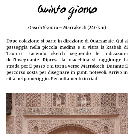
Quinto giorno
Oasi di Skoura – Marrakech (240 km)
Dopo colazione si parte in direzione di Ouarzazate. Qui si
passeggia nella piccola medina e si visita la kasbah di
Taourirt facendo sketch seguendo le indicazioni
dell’insegnante. Ripresa la macchina si raggiunge la
strada per il passo e si torna verso Marrakech. Durante il
percorso sosta per disegnare in punti notevoli. Arrivo in
città nel pomeriggio. Pernottamento in riad