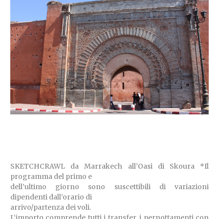
SKETCHCRAWL da Marrakech all’Oasi di Skoura *Il
programma del primo e
dell’ultimo giorno sono suscettibili di variazioni
dipendenti dall’orario di
arrivo/partenza dei voli.
L‘importo comprende tutti i transfer, i pernottamenti con