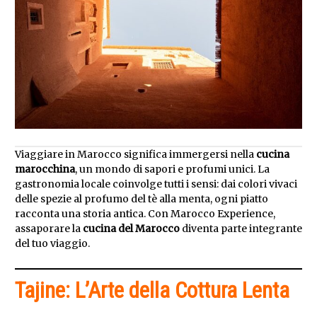
Viaggiare in Marocco significa immergersi nella
cucina
marocchina
, un mondo di sapori e profumi unici. La
gastronomia locale coinvolge tutti i sensi: dai colori vivaci
delle spezie al profumo del tè alla menta, ogni piatto
racconta una storia antica. Con Marocco Experience,
assaporare la
cucina del Marocco
diventa parte integrante
del tuo viaggio.
Tajine: L’Arte della Cottura Lenta