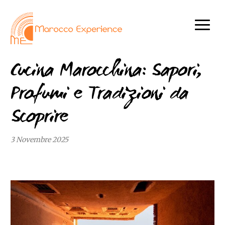
Cucina Marocchina: Sapori,
Profumi e Tradizioni da
Scoprire
3 Novembre 2025