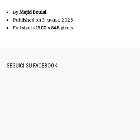
By
Majid Boulal
Published on
3 aprile 2025
Full size is
1500 × 848
pixels
SEGUICI SU FACEBOOK