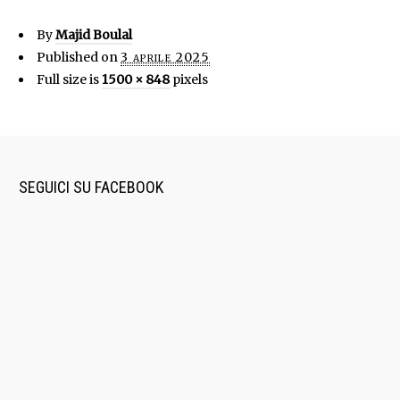
By
Majid Boulal
Published on
3 aprile 2025
Full size is
1500 × 848
pixels
SEGUICI SU FACEBOOK