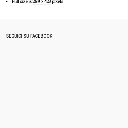
Full size is
289 × 423
pixels
SEGUICI SU FACEBOOK