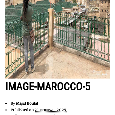
IMAGE-MAROCCO-5
By
Majid Boulal
Published on
21 febbraio 2025