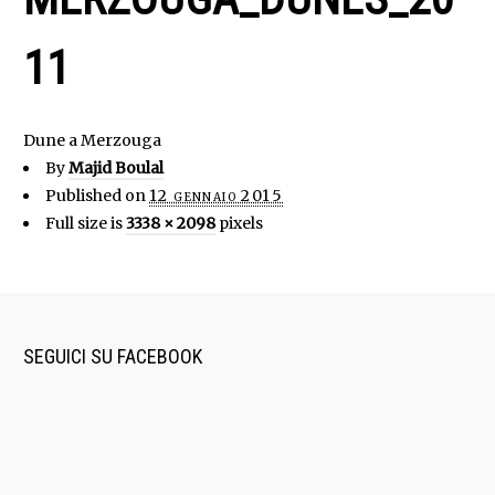
11
Dune a Merzouga
By
Majid Boulal
Published on
12 gennaio 2015
Full size is
3338 × 2098
pixels
SEGUICI SU FACEBOOK