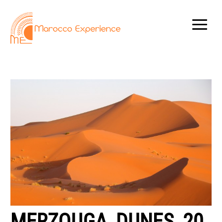
MERZOUGA_DUNES_20