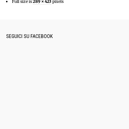
Full size is
289 × 423
pixels
SEGUICI SU FACEBOOK