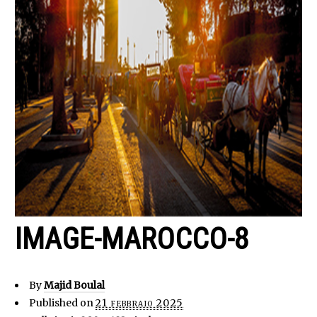
IMAGE-MAROCCO-8
By
Majid Boulal
Published on
21 febbraio 2025