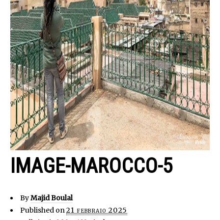
IMAGE-MAROCCO-5
By
Majid Boulal
Published on
21 febbraio 2025