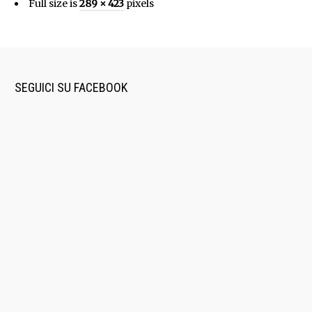
Full size is
289 × 423
pixels
SEGUICI SU FACEBOOK