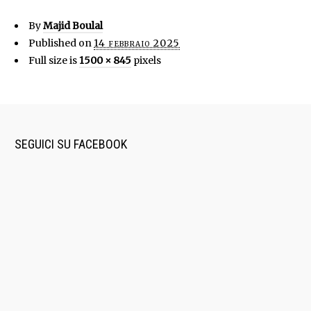
By
Majid Boulal
Published on
14 febbraio 2025
Full size is
1500 × 845
pixels
SEGUICI SU FACEBOOK