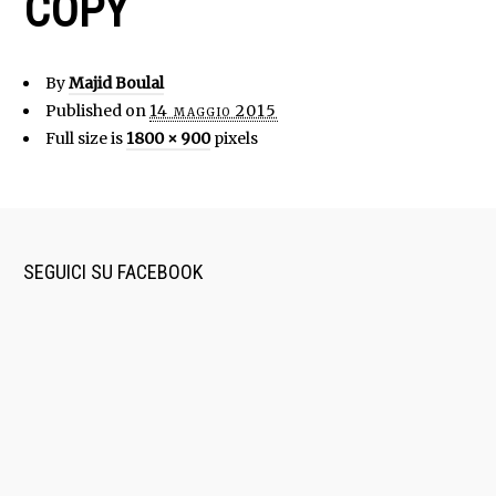
COPY
By
Majid Boulal
Published on
14 maggio 2015
Full size is
1800 × 900
pixels
SEGUICI SU FACEBOOK